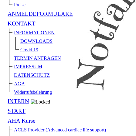
Preise
ANMELDEFORMULARE
KONTAKT
INFORMATIONEN
DOWNLOADS
Covid 19
TERMIN ANFRAGEN
IMPRESSUM
DATENSCHUTZ
AGB
Widerrufsbelehrung
INTERN
START
AHA Kurse
ACLS Provider (Advanced cardiac life support)