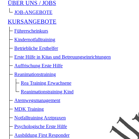
ÜBER UNS / JOBS
JOB-ANGEBOTE
KURSANGEBOTE
Führerscheinkurs
Kindernotfalltraining
Betriebliche Ersthelfer
Erste Hilfe in Kitas und Betreuungs­einrichtungen
Auffrischung Erste Hilfe
Reanimationstraining
Rea Training Erwachsene
Reanimationstraining Kind
Atemwegsmanagement
MDK Training
Notfalltraining Arztpraxen
Psychologische Erste Hilfe
Ausbildung First Responder