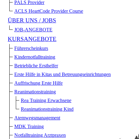
PALS Provider
ACLS HeartCode Provider Course
ÜBER UNS / JOBS
JOB-ANGEBOTE
KURSANGEBOTE
Führerscheinkurs
Kindernotfalltraining
Betriebliche Ersthelfer
Erste Hilfe in Kitas und Betreuungs­einrichtungen
Auffrischung Erste Hilfe
Reanimationstraining
Rea Training Erwachsene
Reanimationstraining Kind
Atemwegsmanagement
MDK Training
Notfalltraining Arztpraxen