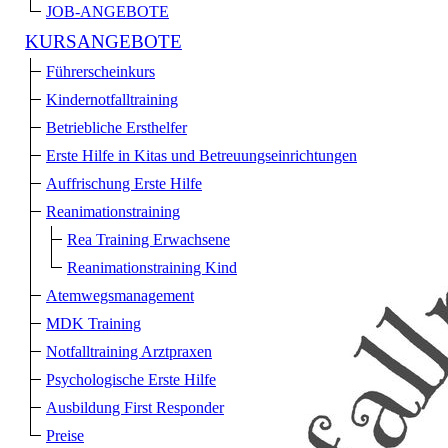
JOB-ANGEBOTE
KURSANGEBOTE
Führerscheinkurs
Kindernotfalltraining
Betriebliche Ersthelfer
Erste Hilfe in Kitas und Betreuungs­einrichtungen
Auffrischung Erste Hilfe
Reanimationstraining
Rea Training Erwachsene
Reanimationstraining Kind
Atemwegsmanagement
MDK Training
Notfalltraining Arztpraxen
Psychologische Erste Hilfe
Ausbildung First Responder
Preise