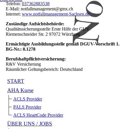
Telefon:
037362883538
E-Mail: notfallmanagement@gmx.ch
Internet:
www.notfallmanagement-Sachsen.de
Zuständige Aufsichtsbehörde:
Qualitätssicherungsstelle Erste Hilfe der GUV
Riemenschneider Str. 2 97072 Würzburg
Ermächtigte Ausbildungsstelle gemäß DGUV-Vorschrift 1.
BG-Nr.: 8.1278
Berufshaftpflichtversicherung:
R&V Versicherung
Räumlicher Geltungsbereich: Deutschland
START
AHA Kurse
ACLS Provider
PALS Provider
ACLS HeartCode Provider
ÜBER UNS / JOBS