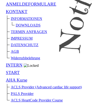
ANMELDEFORMULARE
KONTAKT
INFORMATIONEN
DOWNLOADS
TERMIN ANFRAGEN
IMPRESSUM
DATENSCHUTZ
AGB
Widerrufsbelehrung
INTERN
START
AHA Kurse
ACLS Provider (Advanced cardiac life support)
PALS Provider
ACLS HeartCode Provider Course