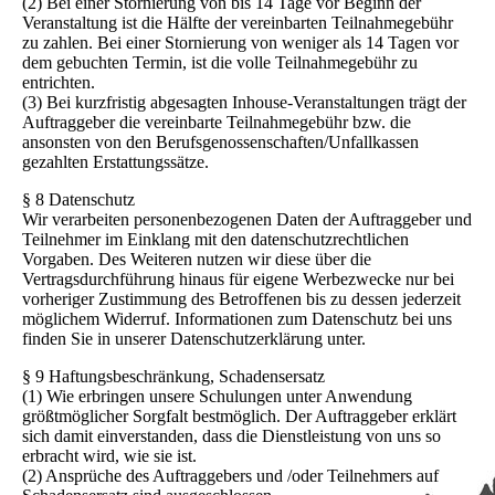
(2) Bei einer Stornierung von bis 14 Tage vor Beginn der
Veranstaltung ist die Hälfte der vereinbarten Teilnahmegebühr
zu zahlen. Bei einer Stornierung von weniger als 14 Tagen vor
dem gebuchten Termin, ist die volle Teilnahmegebühr zu
entrichten.
(3) Bei kurzfristig abgesagten Inhouse-Veranstaltungen trägt der
Auftraggeber die vereinbarte Teilnahmegebühr bzw. die
ansonsten von den Berufsgenossenschaften/Unfallkassen
gezahlten Erstattungssätze.
§ 8 Datenschutz
Wir verarbeiten personenbezogenen Daten der Auftraggeber und
Teilnehmer im Einklang mit den datenschutzrechtlichen
Vorgaben. Des Weiteren nutzen wir diese über die
Vertragsdurchführung hinaus für eigene Werbezwecke nur bei
vorheriger Zustimmung des Betroffenen bis zu dessen jederzeit
möglichem Widerruf. Informationen zum Datenschutz bei uns
finden Sie in unserer Datenschutzerklärung unter.
§ 9 Haftungsbeschränkung, Schadensersatz
(1) Wie erbringen unsere Schulungen unter Anwendung
größtmöglicher Sorgfalt bestmöglich. Der Auftraggeber erklärt
sich damit einverstanden, dass die Dienstleistung von uns so
erbracht wird, wie sie ist.
(2) Ansprüche des Auftraggebers und /oder Teilnehmers auf