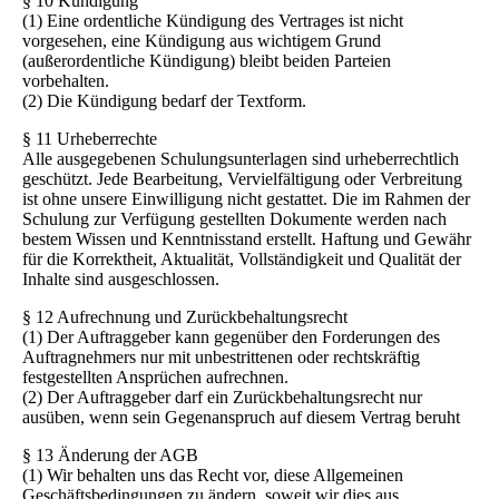
§ 10 Kündigung
(1) Eine ordentliche Kündigung des Vertrages ist nicht
vorgesehen, eine Kündigung aus wichtigem Grund
(außerordentliche Kündigung) bleibt beiden Parteien
vorbehalten.
(2) Die Kündigung bedarf der Textform.
§ 11 Urheberrechte
Alle ausgegebenen Schulungsunterlagen sind urheberrechtlich
geschützt. Jede Bearbeitung, Vervielfältigung oder Verbreitung
ist ohne unsere Einwilligung nicht gestattet. Die im Rahmen der
Schulung zur Verfügung gestellten Dokumente werden nach
bestem Wissen und Kenntnisstand erstellt. Haftung und Gewähr
für die Korrektheit, Aktualität, Vollständigkeit und Qualität der
Inhalte sind ausgeschlossen.
§ 12 Aufrechnung und Zurückbehaltungsrecht
(1) Der Auftraggeber kann gegenüber den Forderungen des
Auftragnehmers nur mit unbestrittenen oder rechtskräftig
festgestellten Ansprüchen aufrechnen.
(2) Der Auftraggeber darf ein Zurückbehaltungsrecht nur
ausüben, wenn sein Gegenanspruch auf diesem Vertrag beruht
§ 13 Änderung der AGB
(1) Wir behalten uns das Recht vor, diese Allgemeinen
Geschäftsbedingungen zu ändern, soweit wir dies aus