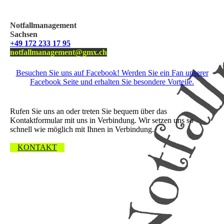
Notfallmanagement
Sachsen
+49 172 233 17 95
notfallmanagement@gmx.ch
Besuchen Sie uns auf Facebook! Werden Sie ein Fan unserer
Facebook Seite und erhalten Sie besondere Vorteile.
Wir freuen uns über Ihre Nachricht.
Rufen Sie uns an oder treten Sie bequem über das
Kontaktformular mit uns in Verbindung. Wir setzen uns so
schnell wie möglich mit Ihnen in Verbindung.
KONTAKT