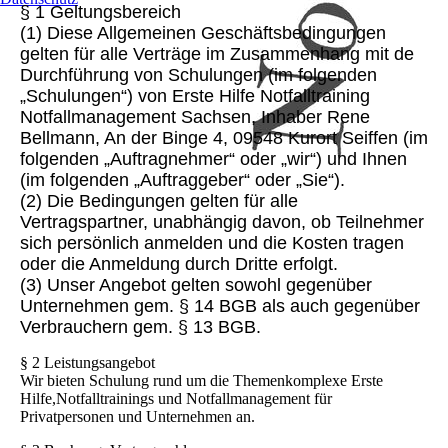
§ 1 Geltungsbereich
(1) Diese Allgemeinen Geschäftsbedingungen
gelten für alle Verträge im Zusammenhang mit de
Durchführung von Schulungen (im folgenden
„Schulungen“) von Erste Hilfe Notfalltraining
Notfallmanagement
Sachsen, Inhaber Rene
Bellmann, An der Binge 4, 09548 Kurort Seiffen (im
folgenden „Auftragnehmer“ oder „wir“) und Ihnen
(im folgenden „Auftraggeber“ oder „Sie“).
(2) Die Bedingungen gelten für alle
Vertragspartner, unabhängig davon, ob Teilnehmer
sich persönlich anmelden und die Kosten tragen
oder die Anmeldung durch Dritte erfolgt.
(3) Unser Angebot gelten sowohl gegenüber
Unternehmen gem. § 14 BGB als auch gegenüber
Verbrauchern gem. § 13 BGB.
§ 2 Leistungsangebot
Wir bieten Schulung rund um die Themenkomplexe Erste
Hilfe,Notfalltrainings und Notfallmanagement für
Privatpersonen und Unternehmen an.