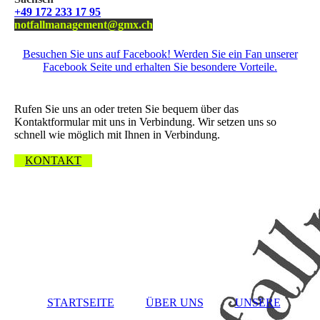
+49 172 233 17 95
notfallmanagement@gmx.ch
Besuchen Sie uns auf Facebook! Werden Sie ein Fan unserer
Facebook Seite und erhalten Sie besondere Vorteile.
Wir freuen uns über Ihre Nachricht.
Rufen Sie uns an oder treten Sie bequem über das
Kontaktformular mit uns in Verbindung. Wir setzen uns so
schnell wie möglich mit Ihnen in Verbindung.
KONTAKT
STARTSEITE
ÜBER UNS
UNSERE