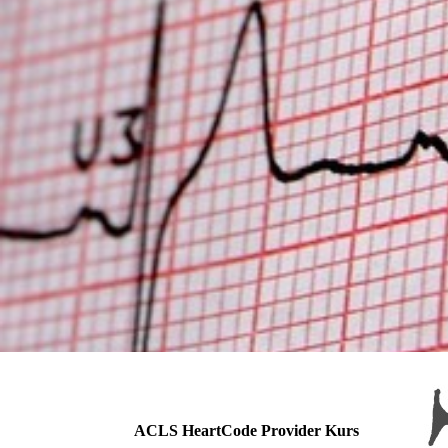
ACLS HeartCode Provider Kurs