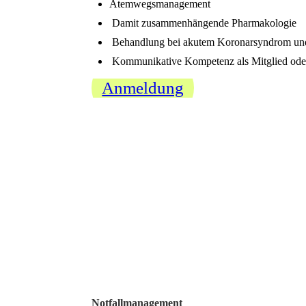
Atemwegsmanagement
Damit zusammenhängende Pharmakologie
Behandlung bei akutem Koronarsyndrom und
Kommunikative Kompetenz als Mitglied oder
Anmeldung
Notfallmanagement