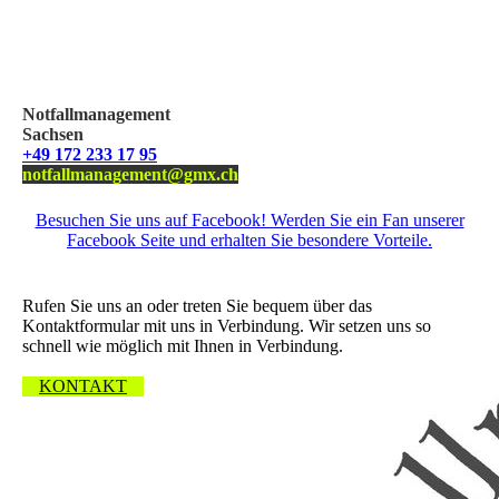
Notfallmanagement
Sachsen
+49 172 233 17 95
notfallmanagement@gmx.ch
Besuchen Sie uns auf Facebook! Werden Sie ein Fan unserer
Facebook Seite und erhalten Sie besondere Vorteile.
Wir freuen uns über Ihre Nachricht.
Rufen Sie uns an oder treten Sie bequem über das
Kontaktformular mit uns in Verbindung. Wir setzen uns so
schnell wie möglich mit Ihnen in Verbindung.
KONTAKT