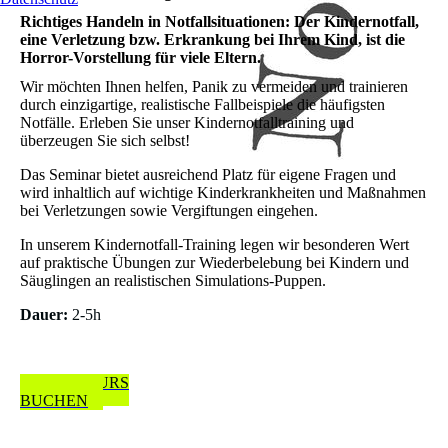
Richtiges Handeln in Notfallsituationen: Der Kindernotfall,
eine Verletzung bzw. Erkrankung bei Ihrem Kind, ist die
Horror-Vorstellung für viele Eltern.
Wir möchten Ihnen helfen, Panik zu vermeiden und trainieren
durch einzigartige, realistische Fallbeispiele die häufigsten
Notfälle. Erleben Sie unser Kindernotfalltraining und
überzeugen Sie sich selbst!
Das Seminar bietet ausreichend Platz für eigene Fragen und
wird inhaltlich auf wichtige Kinderkrankheiten und Maßnahmen
bei Verletzungen sowie Vergiftungen eingehen.
In unserem Kindernotfall-Training legen wir besonderen Wert
auf praktische Übungen zur Wiederbelebung bei Kindern und
Säuglingen an realistischen Simulations-Puppen.
Dauer:
2-5h
JETZT KURS
BUCHEN