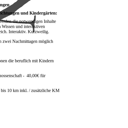
ungen
nrichtungen und Kindergärten:
 werden die notwendigen Inhalte
m Wissen und interaktiven
ch. Interaktiv. Kurzweilig.
an zwei Nachmittagen möglich
nen die beruflich mit Kindern
nossenschaft - 40,00€ für
bis 10 km inkl. / zusätzliche KM