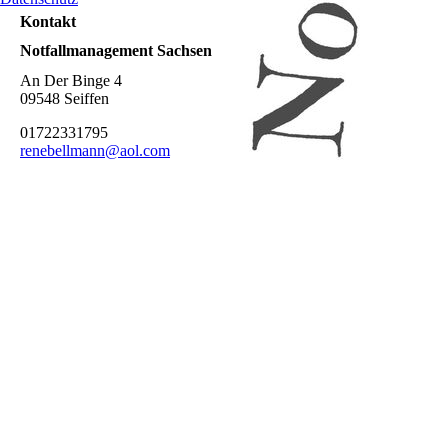
Kontakt
Notfallmanagement Sachsen
An Der Binge 4
09548 Seiffen
01722331795
renebellmann@aol.com