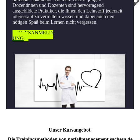
Dozentinnen und Dozenten sind hervorragend
ausgebildete Praktiker, die Ihnen den Lehrstoff jederzeit
interessant zu vermitteln wissen und dabei auch den
nötigen Spaß beim Lernen nicht vergessen.
KURSANMELD
UNG
Unser Kursangebot
Die Trainingsmethoden von notfallmanagement‑sachsen.de