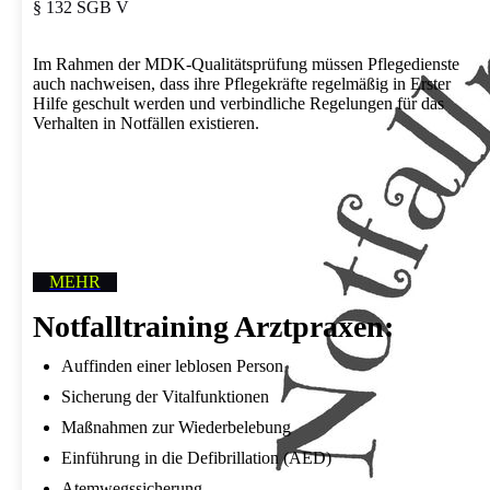
§ 132 SGB V
Im Rahmen der MDK-Qualitätsprüfung müssen Pflegedienste
auch nachweisen, dass ihre Pflegekräfte regelmäßig in Erster
Hilfe geschult werden und verbindliche Regelungen für das
Verhalten in Notfällen existieren.
MEHR
Notfalltraining Arztpraxen:
Auffinden einer leblosen Person
Sicherung der Vitalfunktionen
Maßnahmen zur Wiederbelebung
Einführung in die Defibrillation (AED)
Atemwegssicherung