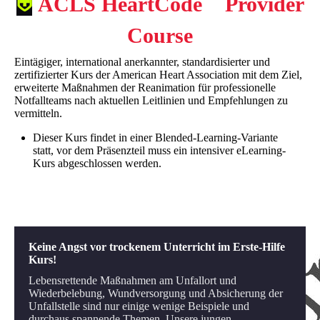
⛨
ACLS HeartCode Provider
Course
Eintägiger, international anerkannter, standardisierter und
zertifizierter Kurs der American Heart Association mit dem Ziel,
erweiterte Maßnahmen der Reanimation für professionelle
Notfallteams nach aktuellen Leitlinien und Empfehlungen zu
vermitteln.
Dieser Kurs findet in einer Blended-Learning-Variante
statt, vor dem Präsenzteil muss ein intensiver eLearning-
Kurs abgeschlossen werden.
Keine Angst vor trockenem Unterricht im Erste-Hilfe
Kurs!
Lebensrettende Maßnahmen am Unfallort und
Wiederbelebung, Wundversorgung und Absicherung der
Unfallstelle sind nur einige wenige Beispiele und
durchaus spannende Themen. Unsere jungen