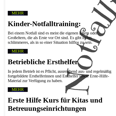
MEHR
Kinder­-Notfall­training:
Bei einem Notfall sind es meist die eigenen Eltern oder
Großeltern, die als Erste vor Ort sind. Es gibt nichts
schlimmeres, als in so einer Situation hilflos zu sein.
MEHR
Betriebliche Ersthelfer
In jedem Betrieb ist es Pflicht, ausreichend aus- und regelmäßig
fortgebildete Ersthelfer­innen und Ersthelfer sowie Erste-Hilfe-
Material zur Verfügung zu haben.
MEHR
Erste Hilfe Kurs für Kitas und
Betreu­ungseinricht­ungen