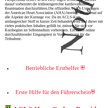
darauf vorbereitet die leitliniengerechte kardiovaskuläre
Reanimation durchzuführen.Die offiziellen ACLS-Unterlagen
der American Heart Association (AHA) bereiten Sie optimal auf
alle Aspekte der Kurstage vor. Da im ACLS-Kurs
umfangreicher Stoff in kurzer Zeit behandelt wird und dieser mit
vielen praktischen Inhalten gefüllt ist, müssen Sie sich vor
Kursbeginn im Selbststudium vorbereiten. Ein zuvor online
durchzuführender Eingangstest in Voraussetzung für die
Teilnahme.
Betriebliche Ersthelfer ⛨
Erste Hilfe für den Führerschein⛨