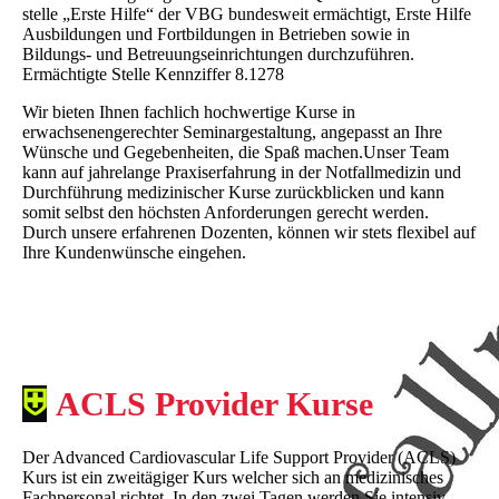
stelle „Erste Hilfe“ der VBG bundesweit ermächtigt, Erste Hilfe
Ausbildungen und Fortbildungen in Betrieben sowie in
Bildungs- und Betreuungseinrichtungen durchzuführen.
Ermächtigte Stelle Kennziffer 8.1278
Wir bieten Ihnen fachlich hochwertige Kurse in
erwachsenengerechter Seminargestaltung, angepasst an Ihre
Wünsche und Gegebenheiten, die Spaß machen.Unser Team
kann auf jahrelange Praxiserfahrung in der Notfallmedizin und
Durchführung medizinischer Kurse zurückblicken und kann
somit selbst den höchsten Anforderungen gerecht werden.
Durch unsere erfahrenen Dozenten, können wir stets flexibel auf
Ihre Kundenwünsche eingehen.
⛨
ACLS Provider Kurse
Der Advanced Cardiovascular Life Support Provider (ACLS)
Kurs ist ein zweitägiger Kurs welcher sich an medizinisches
Fachpersonal richtet. In den zwei Tagen werden Sie intensiv