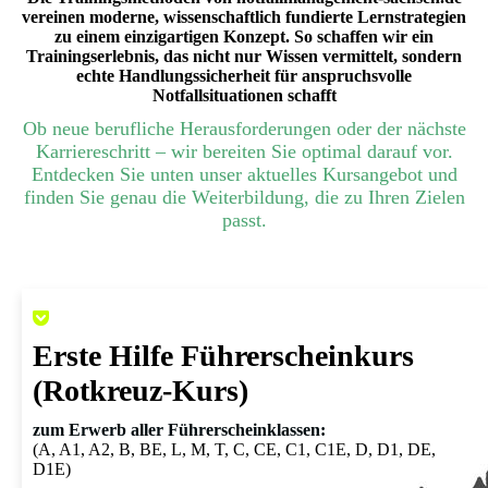
vereinen moderne, wissenschaftlich fundierte Lernstrategien
zu einem einzigartigen Konzept. So schaffen wir ein
Trainingserlebnis, das nicht nur Wissen vermittelt, sondern
echte Handlungssicherheit für anspruchsvolle
Notfallsituationen schafft
Ob neue berufliche Herausforderungen oder der nächste
Karriereschritt – wir bereiten Sie optimal darauf vor.
Entdecken Sie unten unser aktuelles Kursangebot und
finden Sie genau die Weiterbildung, die zu Ihren Zielen
passt.
Erste Hilfe Führerscheinkurs
(Rotkreuz-Kurs)
zum Erwerb aller Führerscheinklassen:
(A, A1, A2, B, BE, L, M, T, C, CE, C1, C1E, D, D1, DE,
D1E)