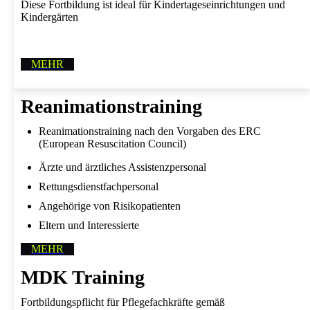
Diese Fortbildung ist ideal für Kindertageseinrichtungen und
Kindergärten
MEHR
Reani­ma­tions­training
Reanimationstraining nach den Vorgaben des ERC
(European Resuscitation Council)
Ärzte und ärztliches Assistenzpersonal
Rettungsdienstfachpersonal
Angehörige von Risikopatienten
Eltern und Interessierte
MEHR
MDK Training
Fortbildungspflicht für Pflegefachkräfte gemäß