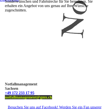
Sonderwünschen und Fahrtstrecke für Sie berechnen. Sie
erhalten ein Angebot von uns genau auf Ihre Wünsche
zugeschnitten.
Notfallmanagement
Sachsen
+49 172 233 17 95
notfallmanagement@gmx.ch
Besuchen Sie uns auf Facebook! Werden Sie ein Fan unserer