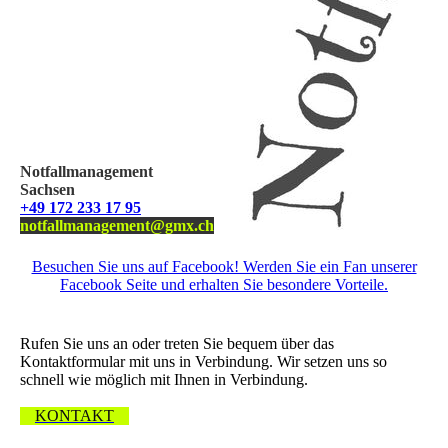
Notfallmanagement
Sachsen
+49 172 233 17 95
notfallmanagement@gmx.ch
Besuchen Sie uns auf Facebook! Werden Sie ein Fan unserer
Facebook Seite und erhalten Sie besondere Vorteile.
Wir freuen uns über Ihre Nachricht.
Rufen Sie uns an oder treten Sie bequem über das
Kontaktformular mit uns in Verbindung. Wir setzen uns so
schnell wie möglich mit Ihnen in Verbindung.
KONTAKT