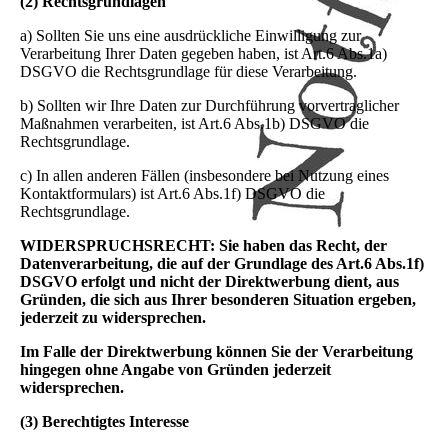
(2) Rechtsgrundlagen
a) Sollten Sie uns eine ausdrückliche Einwilligung zur
Verarbeitung Ihrer Daten gegeben haben, ist Art.6 Abs.1a)
DSGVO die Rechtsgrundlage für diese Verarbeitung.
b) Sollten wir Ihre Daten zur Durchführung vorvertraglicher
Maßnahmen verarbeiten, ist Art.6 Abs.1b) DSGVO die
Rechtsgrundlage.
c) In allen anderen Fällen (insbesondere bei Nutzung eines
Kontaktformulars) ist Art.6 Abs.1f) DSGVO die
Rechtsgrundlage.
WIDERSPRUCHSRECHT: Sie haben das Recht, der
Datenverarbeitung, die auf der Grundlage des Art.6 Abs.1f)
DSGVO erfolgt und nicht der Direktwerbung dient, aus
Gründen, die sich aus Ihrer besonderen Situation ergeben,
jederzeit zu widersprechen.
Im Falle der Direktwerbung können Sie der Verarbeitung
hingegen ohne Angabe von Gründen jederzeit
widersprechen.
(3) Berechtigtes Interesse