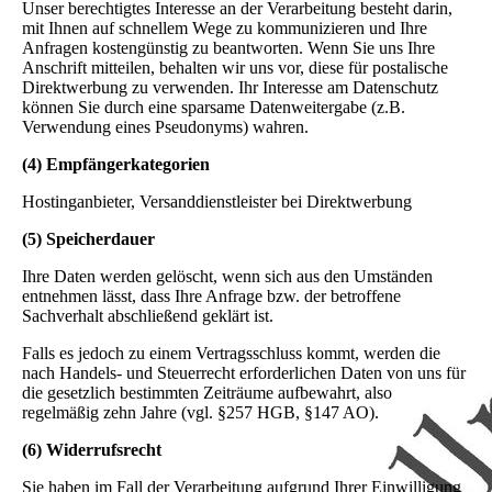
Unser berechtigtes Interesse an der Verarbeitung besteht darin,
mit Ihnen auf schnellem Wege zu kommunizieren und Ihre
Anfragen kostengünstig zu beantworten. Wenn Sie uns Ihre
Anschrift mitteilen, behalten wir uns vor, diese für postalische
Direktwerbung zu verwenden. Ihr Interesse am Datenschutz
können Sie durch eine sparsame Datenweitergabe (z.B.
Verwendung eines Pseudonyms) wahren.
(4) Empfängerkategorien
Hostinganbieter, Versanddienstleister bei Direktwerbung
(5) Speicherdauer
Ihre Daten werden gelöscht, wenn sich aus den Umständen
entnehmen lässt, dass Ihre Anfrage bzw. der betroffene
Sachverhalt abschließend geklärt ist.
Falls es jedoch zu einem Vertragsschluss kommt, werden die
nach Handels- und Steuerrecht erforderlichen Daten von uns für
die gesetzlich bestimmten Zeiträume aufbewahrt, also
regelmäßig zehn Jahre (vgl. §257 HGB, §147 AO).
(6) Widerrufsrecht
Sie haben im Fall der Verarbeitung aufgrund Ihrer Einwilligung