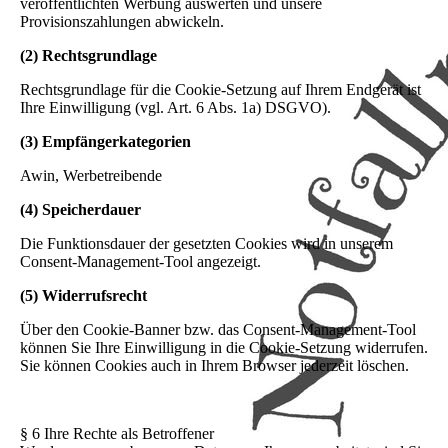
veröffentlichten Werbung auswerten und unsere
Provisionszahlungen abwickeln.
(2) Rechtsgrundlage
Rechtsgrundlage für die Cookie-Setzung auf Ihrem Endgerät ist
Ihre Einwilligung (vgl. Art. 6 Abs. 1a) DSGVO).
(3) Empfängerkategorien
Awin, Werbetreibende
(4) Speicherdauer
Die Funktionsdauer der gesetzten Cookies wird in unserem
Consent-Management-Tool angezeigt.
(5) Widerrufsrecht
Über den Cookie-Banner bzw. das Consent-Management-Tool
können Sie Ihre Einwilligung in die Cookie-Setzung widerrufen.
Sie können Cookies auch in Ihrem Browser jederzeit löschen.
§ 6 Ihre Rechte als Betroffener