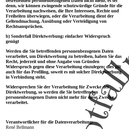
betreffenden personenbezogenen Daten nicht mehr, es sei
denn, wir können zwingende schutzwürdige Gründe für die
Verarbeitung nachweisen, die Ihre Interessen, Rechte und
Freiheiten überwiegen, oder die Verarbeitung dient der
Geltendmachung, Ausübung oder Verteidigung von
Rechtsansprüchen.
b) Sonderfall Direktwerbung: einfacher Widerspruch
genügt
Werden die Sie betreffenden personenbezogenen Daten
verarbeitet, um Direktwerbung zu betreiben, haben Sie das
Recht, jederzeit und ohne Angabe von Gründen
Widerspruch gegen diese Verarbeitung einzulegen; dies gilt
auch für das Profiling, soweit es mit solcher Direktwerbung
in Verbindung steht.
Widersprechen Sie der Verarbeitung für Zwecke der
Direktwerbung, so werden die Sie betreffenden
personenbezogenen Daten nicht mehr für diese Zwecke
verarbeitet.
Verantwortlicher für die Datenverarbeitung:
René Bellmann