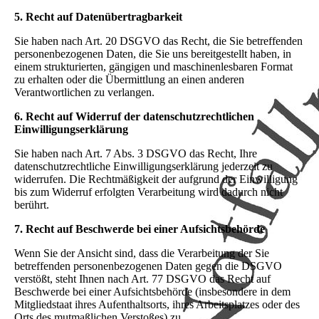
5. Recht auf Datenübertragbarkeit
Sie haben nach Art. 20 DSGVO das Recht, die Sie betreffenden
personenbezogenen Daten, die Sie uns bereitgestellt haben, in
einem strukturierten, gängigen und maschinenlesbaren Format
zu erhalten oder die Übermittlung an einen anderen
Verantwortlichen zu verlangen.
6. Recht auf Widerruf der datenschutzrechtlichen
Einwilligungserklärung
Sie haben nach Art. 7 Abs. 3 DSGVO das Recht, Ihre
datenschutzrechtliche Einwilligungserklärung jederzeit zu
widerrufen. Die Rechtmäßigkeit der aufgrund der Einwilligung
bis zum Widerruf erfolgten Verarbeitung wird dadurch nicht
berührt.
7. Recht auf Beschwerde bei einer Aufsichtsbehörde
Wenn Sie der Ansicht sind, dass die Verarbeitung der Sie
betreffenden personenbezogenen Daten gegen die DSGVO
verstößt, steht Ihnen nach Art. 77 DSGVO das Recht auf
Beschwerde bei einer Aufsichtsbehörde (insbesondere in dem
Mitgliedstaat ihres Aufenthaltsorts, ihres Arbeitsplatzes oder des
Orts des mutmaßlichen Verstoßes) zu.