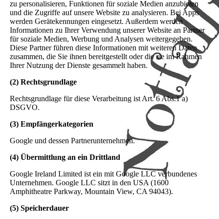
zu personalisieren, Funktionen für soziale Medien anzubieten
und die Zugriffe auf unsere Website zu analysieren. Bei Apps
werden Gerätekennungen eingesetzt. Außerdem werden
Informationen zu Ihrer Verwendung unserer Website an Partner
für soziale Medien, Werbung und Analysen weitergegeben.
Diese Partner führen diese Informationen mit weiteren Daten
zusammen, die Sie ihnen bereitgestellt oder die sie im Rahmen
Ihrer Nutzung der Dienste gesammelt haben.
(2) Rechtsgrundlage
Rechtsgrundlage für diese Verarbeitung ist Art. 6 Abs.1 a)
DSGVO.
(3) Empfängerkategorien
Google und dessen Partnerunternehmen.
(4) Übermittlung an ein Drittland
Google Ireland Limited ist ein mit Google LLC verbundenes
Unternehmen. Google LLC sitzt in den USA (1600
Amphitheatre Parkway, Mountain View, CA 94043).
(5) Speicherdauer