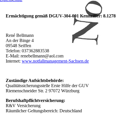
Ermächtigung gemäß DGUV-304-001 Kennziffer: 8.1278
René Bellmann
An der Binge 4
09548 Seiffen
Telefon: 037362883538
E-Mail: renebellmann@aol.com
Internet:
www.notfallmanagement-Sachsen.de
Zuständige Aufsichtsbehörde:
Qualitätssicherungsstelle Erste Hilfe der GUV
Riemenschneider Str. 2 97072 Würzburg
Berufshaftpflichtversicherung:
R&V Versicherung
Räumlicher Geltungsbereich: Deutschland