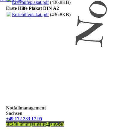
Erstehilfeplakat.pdf
(436.8KB)
Erste Hilfe Plakat DIN A2
Erstehilfeplakat.pdf
(436.8KB)
Notfallmanagement
Sachsen
+49 172 233 17 95
notfallmanagement@gmx.ch