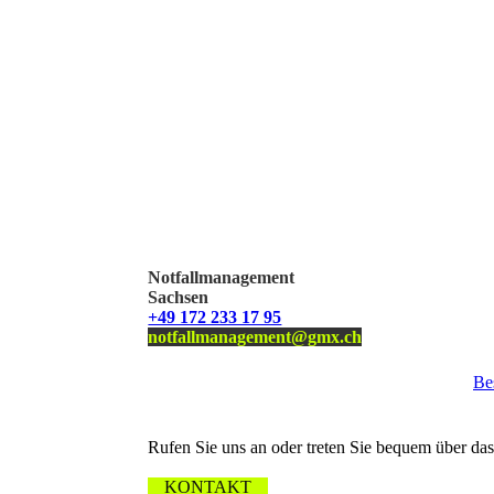
Notfallmanagement
Sachsen
+49 172 233 17 95
notfallmanagement@gmx.ch
Be
Wir freuen uns über Ihre Nachricht.
Rufen Sie uns an oder treten Sie bequem über das
KONTAKT