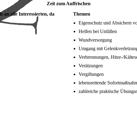
Zeit zum Auffrischen
 an alle Interessierten, da
Themen
Eigenschutz und Absichern v
Helfen bei Unfällen
Wundversorgung
Umgang mit Gelenkverletzun
Verbrennungen, Hitze-/Kälte
Verätzungen
Vergiftungen
lebensrettende Sofortmaßnahm
zahlreiche praktische Übungs