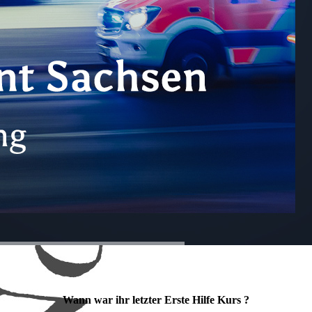
Wann war ihr letzter Erste Hilfe Kurs ?