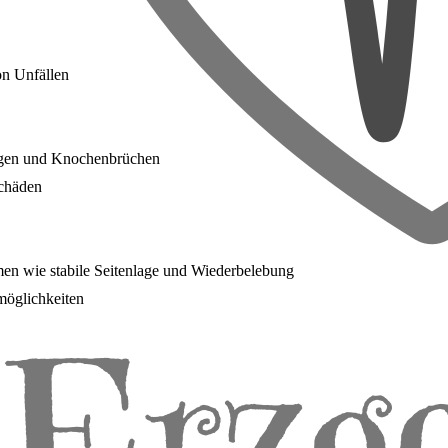
on Unfällen
gen und Knochenbrüchen
schäden
en wie stabile Seitenlage und Wiederbelebung
möglichkeiten