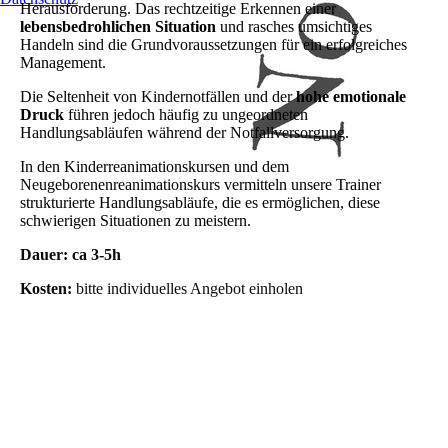
Herausforderung. Das rechtzeitige Erkennen einer
lebensbedrohlichen Situation
und rasches umsichtiges
Handeln sind die Grundvoraussetzungen für ein erfolgreiches
Management.
Die Seltenheit von Kindernotfällen und der
hohe emotionale
Druck
führen jedoch häufig zu ungeordneten
Handlungsabläufen während der Notfallversorgung.
In den Kinderreanimationskursen und dem
Neugeborenenreanimationskurs vermitteln unsere Trainer
strukturierte Handlungsabläufe, die es ermöglichen, diese
schwierigen Situationen zu meistern.
Dauer: ca 3-5h
Kosten:
bitte individuelles Angebot einholen