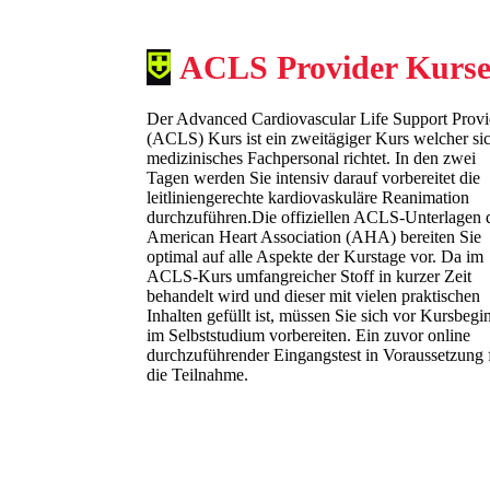
⛨
ACLS Provider Kurs
Der Advanced Cardiovascular Life Support Provi
(ACLS) Kurs ist ein zweitägiger Kurs welcher si
medizinisches Fachpersonal richtet. In den zwei
Tagen werden Sie intensiv darauf vorbereitet die
leitliniengerechte kardiovaskuläre Reanimation
durchzuführen.Die offiziellen ACLS-Unterlagen 
American Heart Association (AHA) bereiten Sie
optimal auf alle Aspekte der Kurstage vor. Da im
ACLS-Kurs umfangreicher Stoff in kurzer Zeit
behandelt wird und dieser mit vielen praktischen
Inhalten gefüllt ist, müssen Sie sich vor Kursbegi
im Selbststudium vorbereiten. Ein zuvor online
durchzuführender Eingangstest in Voraussetzung 
die Teilnahme.