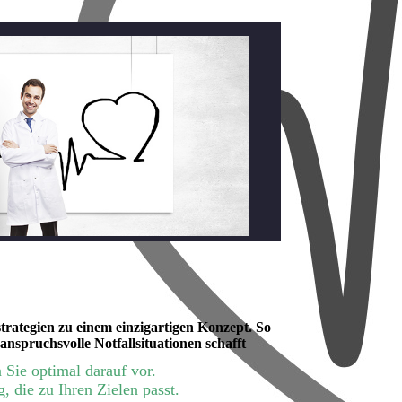
rategien zu einem einzigartigen Konzept. So
anspruchsvolle Notfallsituationen schafft
 Sie optimal darauf vor.
 die zu Ihren Zielen passt.