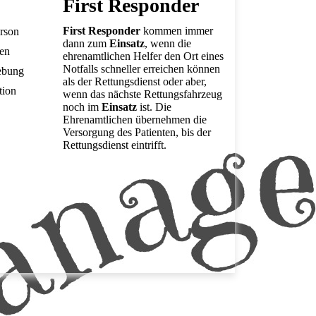
First Responder
First Responder
kommen immer
erson
dann zum
Einsatz
, wenn die
nen
ehrenamtlichen Helfer den Ort eines
Notfalls schneller erreichen können
ebung
als der Rettungsdienst oder aber,
tion
wenn das nächste Rettungsfahrzeug
noch im
Einsatz
ist. Die
Ehrenamtlichen übernehmen die
Versorgung des Patienten, bis der
Rettungsdienst eintrifft.