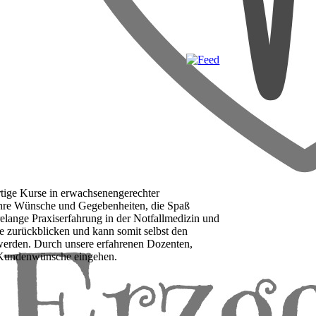
"
rtige Kurse in erwachsenengerechter
Ihre Wünsche und Gegebenheiten, die Spaß
lange Praxiserfahrung in der Notfallmedizin und
 zurückblicken und kann somit selbst den
werden. Durch unsere erfahrenen Dozenten,
re Kundenwünsche eingehen.